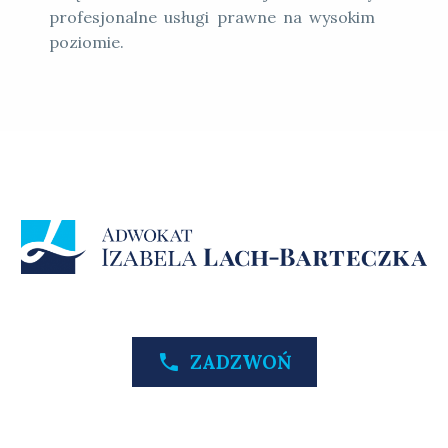
profesjonalne usługi prawne na wysokim
poziomie.

ZADZWOŃ