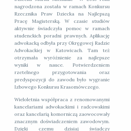
nagrodzona została w ramach Konkursu
Rzecznika Praw Dziecka na Najlepszą
Pracę Magisterską. W czasie studiów
aktywnie świadczyła pomoc w ramach
studenckich poradni prawnych. Aplikację
adwokacką odbyła przy Okręgowej Radzie
Adwokackiej w Katowicach. Tam też
otrzymała wyróżnienie za najlepsze
wyniki w nauce. Potwierdzeniem
rzetelnego przygotowania oraz
predyspozycji do zawodu było wygranie
Izbowego Konkursu Krasomówczego.
Wieloletnia współpraca z renomowanymi
kancelariami adwokackimi i radcowskimi
oraz kancelarią komorniczą zaowocowały
znacznym doświadczeniem zawodowym.
Dzięki czemu dzisiaj świadczy