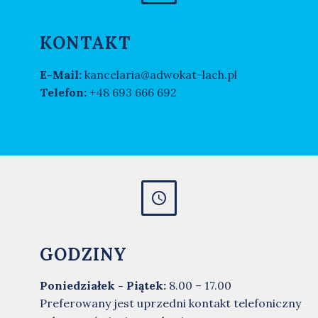
KONTAKT
E-Mail:
kancelaria@adwokat-lach.pl
Telefon:
+48 693 666 692


GODZINY
Poniedziałek - Piątek:
8.00 – 17.00
Preferowany jest uprzedni kontakt telefoniczny