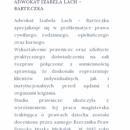
ADWOKAT IZABELA LACH –
BARTECZKA
Adwokat Izabela Lach – Barteczka
specjalizuje się w problematyce prawa
cywilnego, rodzinnego, opiekuńczego
oraz karnego.
Wykształcenie prawnicze oraz zdobycie
praktycznego doświadczenia na sali
rozpraw połączone z sumiennością
sprawiają, że doskonale reprezentuje
klientów indywidualnych, jak i
instytucjonalnych przed sądami i
organami ścigania.
Studia prawnicze ukończyła z
wyróżnieniem. Jej praca magisterska
traktująca o prawach dziecka została
doceniona przez samego Rzecznika Praw
Dziecka Marka Michalak. W 2015 roku