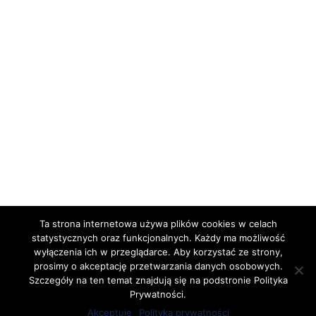
Ta strona internetowa używa plików cookies w celach
statystycznych oraz funkcjonalnych. Każdy ma możliwość
wyłączenia ich w przeglądarce. Aby korzystać ze strony,
prosimy o akceptację przetwarzania danych osobowych.
Szczegóły na ten temat znajdują się na podstronie Polityka
Prywatności.
Akceptuję
Polityka prywatności